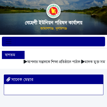
বেহেলী ইউনিয়ন পরিষদ কার্যালয়
জামালগঞ্জ, সুনামগঞ্জ
স্বাগতম
আপনার সন্তানকে শিক্ষা প্রতিষ্ঠানে পাঠান
মাদক মুক্ত সমাজ
সাবেক মেম্বার