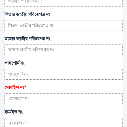
পিতার জাতীয় পরিচয়পত্র নং
মাতার জাতীয় পরিচয়পত্র নং
পাসপোর্ট নং
মোবাইল নং
*
ইমেইল নং