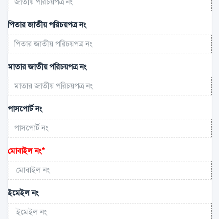
পিতার জাতীয় পরিচয়পত্র নং
মাতার জাতীয় পরিচয়পত্র নং
পাসপোর্ট নং
মোবাইল নং
*
ইমেইল নং